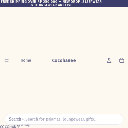
FREE SHIPPING OVER RP 250.000 ✦ NEW DROP: SLEEPWEAR
& LOUNGEWEAR ARE LIVE
Cocohanee
Home
Search
Shop
COCOHANEE