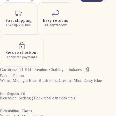
Fast shipping
Easy returns
Over Rp 250.000
30-day window
Secure checkout
Encrypted payments
Cocohanee
#1 Kids Premium Clothing in Indonesia 🏆
Bahan: Cotton
Warna: Midnight Blue, Blush Pink, Creamy, Mint, Daisy Blue
Fit: Regular Fit
Ketebalan: Sedang (Tidak tebal dan tidak tipis)
Fleksibilitas: Elastis