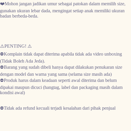
❤️Mohon
jangan jadikan umur sebagai patokan
dalam memilih size,
gunakan ukuran lebar dada, mengingat setiap anak memiliki ukuran
badan berbeda-beda.
⚠️PENTING! ⚠️
⛔Komplain tidak dapat diterima apabila tidak ada video unboxing
(Tidak Boleh Ada Jeda)
.
⛔Barang yang sudah dibeli hanya dapat dilakukan penukaran size
dengan model dan warna yang sama (selama size masih ada)
⛔Produk harus dalam keadaan seperti awal diterima dan belum
dipakai maupun dicuci (hangtag, label dan packaging masih dalam
kondisi awal)
⛔Tidak ada refund kecuali terjadi kesalahan dari pihak penjual