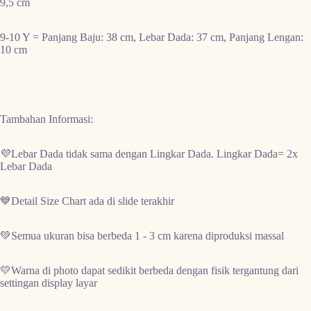
9,5 cm
9-10 Y
= Panjang Baju: 38 cm, Lebar Dada: 37 cm, Panjang Lengan:
10 cm
Tambahan Informasi:
💜Lebar Dada
tidak sama
dengan Lingkar Dada. Lingkar Dada= 2x
Lebar Dada
💙Detail Size Chart ada di
slide terakhir
💚Semua
ukuran bisa berbeda 1 - 3 cm
karena diproduksi massal
💛Warna di photo dapat sedikit berbeda dengan fisik tergantung dari
settingan display layar